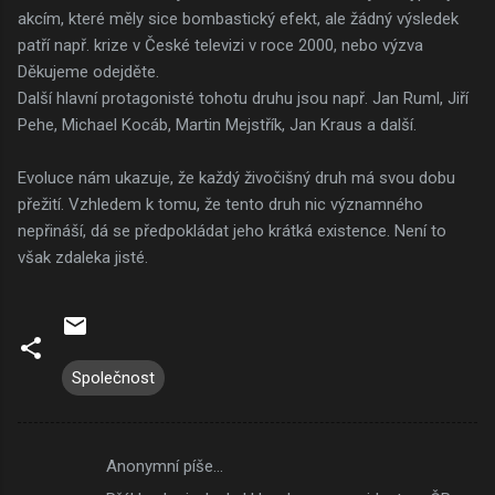
akcím, které měly sice bombastický efekt, ale žádný výsledek
patří např. krize v České televizi v roce 2000, nebo výzva
Děkujeme odejděte.
Další hlavní protagonisté tohotu druhu jsou např. Jan Ruml, Jiří
Pehe, Michael Kocáb, Martin Mejstřík, Jan Kraus a další.
Evoluce nám ukazuje, že každý živočišný druh má svou dobu
přežití. Vzhledem k tomu, že tento druh nic významného
nepřináší, dá se předpokládat jeho krátká existence. Není to
však zdaleka jisté.
Společnost
Anonymní píše…
K