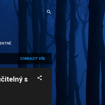
EKTNĚ.
ZOBRAZIT VŠE
itelný s