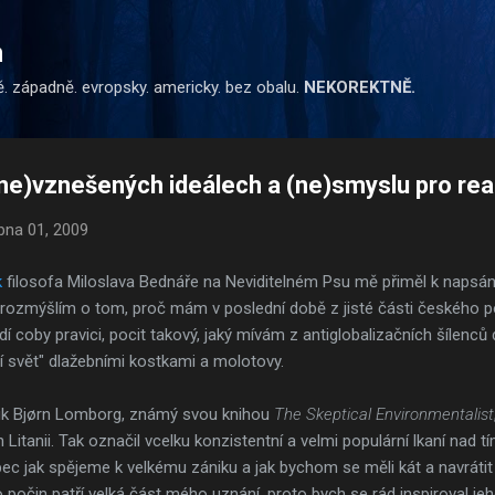
Přeskočit na hlavní obsah
m
ě. západně. evropsky. americky. bez obalu.
NEKOREKTNĚ.
)vznešených ideálech a (ne)smyslu pro real
bna 01, 2009
k
filosofa Miloslava Bednáře na Neviditelném Psu mě přiměl k napsán
u rozmýšlím o tom, proč mám v poslední době z jisté části českého po
í coby pravici, pocit takový, jaký mívám z antiglobalizačních šílenců
ší svět" dlažebními kostkami a molotovy.
tik Bjørn Lomborg, známý svou knihou
The Skeptical Environmentalist
Litanii. Tak označil vcelku konzistentní a velmi populární lkaní nad tí
bec jak spějeme k velkému zániku a jak bychom se měli kát a navráti
počin patří velká část mého uznání, proto bych se rád inspiroval jeh