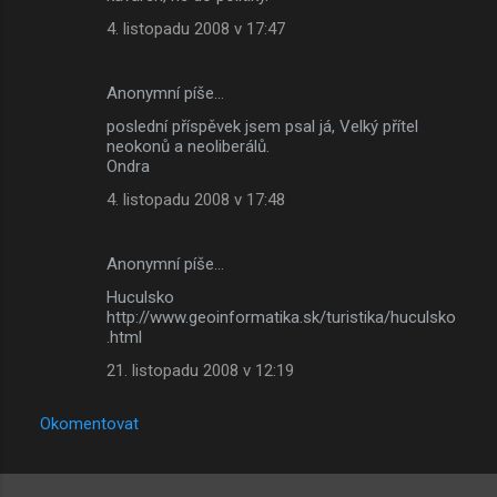
4. listopadu 2008 v 17:47
Anonymní píše…
poslední příspěvek jsem psal já, Velký přítel
neokonů a neoliberálů.
Ondra
4. listopadu 2008 v 17:48
Anonymní píše…
Huculsko
http://www.geoinformatika.sk/turistika/huculsko
.html
21. listopadu 2008 v 12:19
Okomentovat