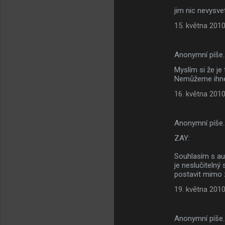
jim nic nevysvet
15. května 2010
Anonymní píše
Myslím si že je
Nemůžeme ihned
16. května 2010
Anonymní píše
ZAY:
Souhlasím s au
je neslučitelný
postavit mimo z
19. května 2010
Anonymní píše