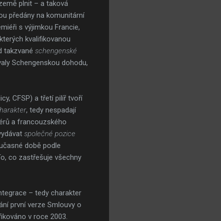
 země plnit – a taková
dou předány na komunitární
miéři s výjimkou Francie,
kterých kvalifikovanou
lad takzvané
schengenské
ntovaly Schengenskou dohodu,
, CFSP) a třetí pilíř tvoří
harakter
, tedy nespadají
miérů a francouzského
 vydávat
společné pozice
současné době podle
To, co zastřešuje všechny
ntegrace – tedy charakter
dání první verze Smlouvy o
ifikováno v roce 2003.