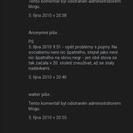
Tento komentář byl odstraněn administrátorem
blogu.
5. října 2010 v 20:38
Anonymní píše…
PS
5. října 2010 9:51 - opět problémy s pojmy. Na
socialismu není nic špatného, stejně jako není
nic špatného na slovu negr - jen obě slova se
tak začala v 20. století zneužívat, až se staly
nadávkami...
5. října 2010 v 20:40
walter píše…
Tento komentář byl odstraněn administrátorem
blogu.
5. října 2010 v 20:55