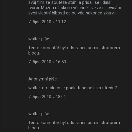
svůj film ze soutěže stáhl a přidali se i další
tvůrci. Možná už skoro všichni? Takže si levičáci
svojí vlastní blbostí celou věc nakonec zkurvili.
7. října 2010 v 11:12
walter píše…
Tento komentář byl odstraněn administrátorem
blogu.
7. října 2010 v 16:53
Anonymní píše…
walter: no tak co je podle tebe politika stredu?
7. října 2010 v 18:01
walter píše…
Tento komentář byl odstraněn administrátorem
blogu.