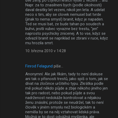
dve zeny, po ctyrech letech vysel z vezeni"... atd.
m
Napr. za to znasilneni bych (podle okolnosti)
daval desitky let vezeni, nikoli jen leta. A udelat
e
neco s tim, aby se clovek nemusel bat tvrde
(jinak to nema smysl) branit, kdyz je napaden.
n
Ted se musi bat, ze bude tahan po soudech a
t
buhvi, jestli vubec vyvazne bez trestu, "jen"
naprosto psychicky znicenej. A to vse, kdyz se
á
odvazil branit se napriklad se zbrani v ruce, kdyz
ř
mu hrozila smrt.
e
10. března 2010 v 14:28
Finrod Felagund
píše…
Anonymní: Ale jak říkám, tady to není diskuse
ani tak o přísnosti trestů, jako spíš o tom, jak se
dívat na zločince určitého typu. Zkrátka podle
mě pokud někdo půjde a zbije někoho jiného jen
tak pro radost, nebo pokud půjde a svou
nadrženost nedokáže kontrolovat a nějakou
ženu znásilní, protože se neudržel, tak to není
člověk v jiném smyslu než biologickém a
neměla by se na něj vztahovat lidská práva.
Možná je to dost odvážná myšlenka, ale