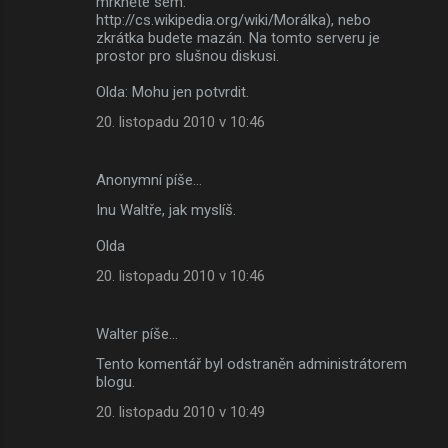
mrkněte sem:
http://cs.wikipedia.org/wiki/Morálka), nebo
zkrátka budete mazán. Na tomto serveru je
prostor pro slušnou diskusi.
Olda: Mohu jen potvrdit.
20. listopadu 2010 v 10:46
Anonymní píše…
Inu Waltře, jak myslíš.
Olda
20. listopadu 2010 v 10:46
Walter píše…
Tento komentář byl odstraněn administrátorem
blogu.
20. listopadu 2010 v 10:49