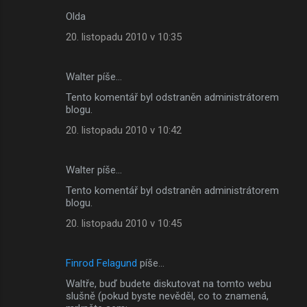
Olda
20. listopadu 2010 v 10:35
Walter píše…
Tento komentář byl odstraněn administrátorem
blogu.
20. listopadu 2010 v 10:42
Walter píše…
Tento komentář byl odstraněn administrátorem
blogu.
20. listopadu 2010 v 10:45
Finrod Felagund
píše…
Waltře, buď budete diskutovat na tomto webu
slušně (pokud byste nevěděl, co to znamená,