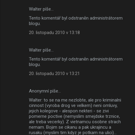
Walter píše…
Tento komentář byl odstraněn administrátorem
blogu.
20. listopadu 2010 v 13:18
Walter píše…
Tento komentář byl odstraněn administrátorem
blogu.
20. listopadu 2010 v 13:21
Anonymní píše…
Walter: to se na me nezlobte, ale pro kriminalni
cinnost (vyroba drog ve velkem) neni omluvy,
jejich kolegove - alespon nekteri - se zivi
pomerne poctive (nemyslim smejdske trznice,
ale treba vecerky). Z vietnamcu osobne strach
nemam. Bojim se cikanu a pak ukrajincu a
rusaku (myslim tim kdyz je potkam na ulici)...