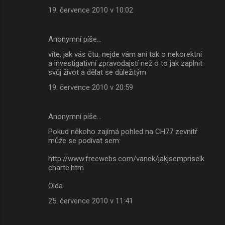
19. července 2010 v 10:02
Anonymní píše…
víte, jak vás čtu, nejde vám ani tak o nekorektní
a investigativní zpravodajstí než o to jak zaplnit
svůj život a dělat se důležitým
19. července 2010 v 20:59
Anonymní píše…
Pokud někoho zajímá pohled na CH77 zevnitř
může se podívat sem:
http://www.freewebs.com/vanek/jakjsempriselk
charte.htm
Olda
25. července 2010 v 11:41