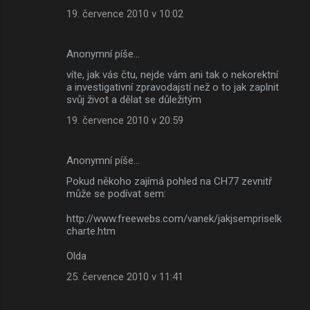
19. července 2010 v 10:02
Anonymní píše…
víte, jak vás čtu, nejde vám ani tak o nekorektní
a investigativní zpravodajstí než o to jak zaplnit
svůj život a dělat se důležitým
19. července 2010 v 20:59
Anonymní píše…
Pokud někoho zajímá pohled na CH77 zevnitř
může se podívat sem:
http://www.freewebs.com/vanek/jakjsempriselk
charte.htm
Olda
25. července 2010 v 11:41