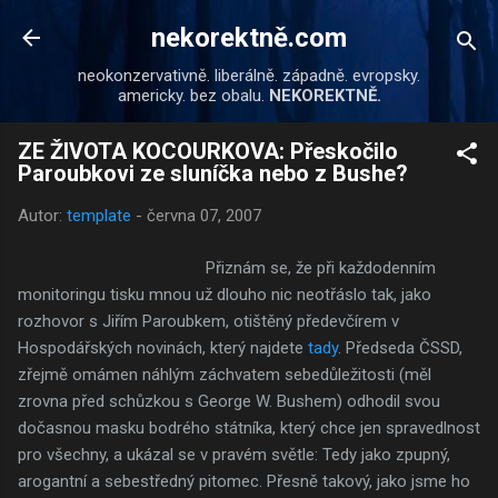
Přeskočit na hlavní obsah
nekorektně.com
neokonzervativně. liberálně. západně. evropsky.
americky. bez obalu.
NEKOREKTNĚ.
ZE ŽIVOTA KOCOURKOVA: Přeskočilo
Paroubkovi ze sluníčka nebo z Bushe?
Autor:
template
-
června 07, 2007
Přiznám se, že při každodenním
monitoringu tisku mnou už dlouho nic neotřáslo tak, jako
rozhovor s Jiřím Paroubkem, otištěný předevčírem v
Hospodářských novinách, který najdete
tady
. Předseda ČSSD,
zřejmě omámen náhlým záchvatem sebedůležitosti (měl
zrovna před schůzkou s George W. Bushem) odhodil svou
dočasnou masku bodrého státníka, který chce jen spravedlnost
pro všechny, a ukázal se v pravém světle: Tedy jako zpupný,
arogantní a sebestředný pitomec. Přesně takový, jako jsme ho