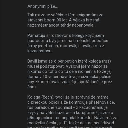
Anonymní píše…
Tak mi zase vděčíme těm imigrantům za
stavební boom 90 let. A nějaká hrozná
nezaměstnanost tehdy nepanovala.
Pamatuju si rozhovor s kolegy když jsem
nastoupil a byly jsme na brněnské pobočce
firmy jen 4. čech, moravák, slovák a rus z
kazachstánu.
Bavili jsme se o peripetiích které kolega (rus)
musel podstupovat. Vyslovil jsem názor že
nikomu do toho co tu dělá nic není a to že jej
doma v 10 večer navštěvuje cizinecká policie
aby zkontrolovala zdali žije spořádaně je přez
čáru.
Kolega (čech), tvrdil že je správné že máme
cizineckou policii a že kontroluje přistěhovalce,
rus paradoxně souhlasil - z kazachstánu je
zvyklý na větší buzeraci a korupci než je zde a
přístup policie mu připadal korektní. Navíc má za
manželku češku, je IT, takže de iure není důvod
ho posílat pryč a taky patří trochu k jiné sortě