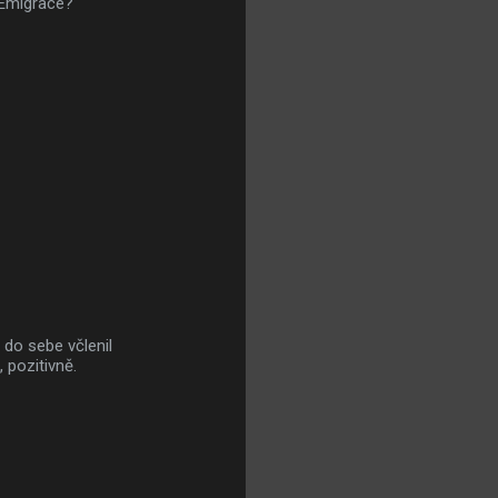
 Emigrace?
 do sebe včlenil
 pozitivně.